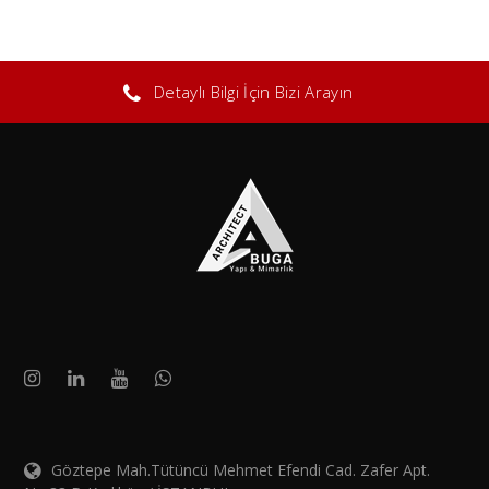
Detaylı Bilgi İçin Bizi Arayın
Göztepe Mah.Tütüncü Mehmet Efendi Cad. Zafer Apt.