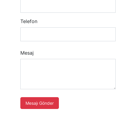
Telefon
Mesaj
Mesajı Gönder