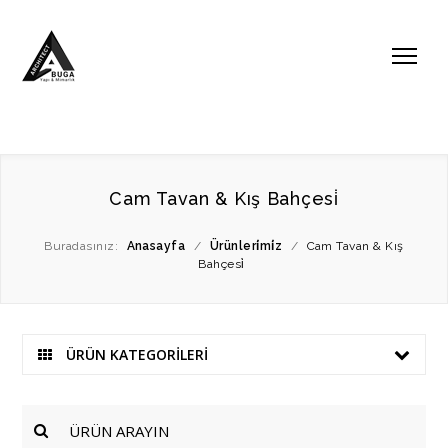
Cam Tavan & Kış Bahçesi̇
Buradasınız:
Anasayfa
/
Ürünleri̇mi̇z
/
Cam Tavan & Kış
Bahçesi̇
ÜRÜN KATEGORİLERİ
ÜRÜN ARAYIN