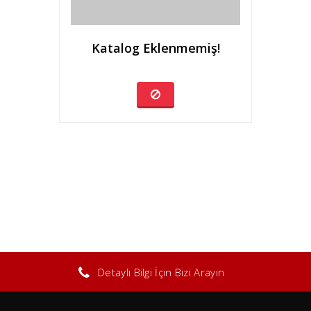
Katalog Eklenmemiş!
Detaylı Bilgi İçin Bizi Arayın