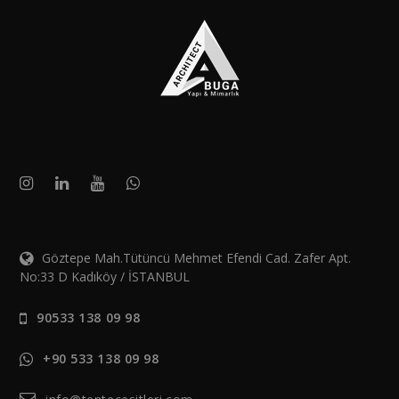
Göztepe Mah.Tütüncü Mehmet Efendi Cad. Zafer Apt.
No:33 D Kadıköy / İSTANBUL
90533 138 09 98
+90 533 138 09 98