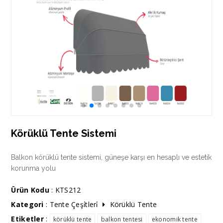
Körüklü Tente Sistemi
Balkon körüklü tente sistemi, güneşe karşı en hesaplı ve estetik
korunma yolu
Ürün Kodu
: KTS212
Kategori
:
Tente Çeşi̇tleri̇
Körüklü Tente
Etiketler
:
körüklü tente
balkon tentesi
ekonomik tente