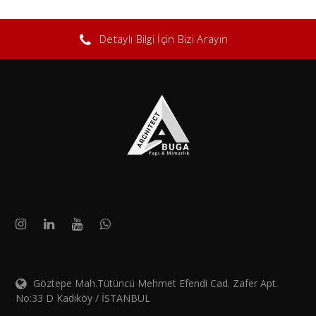
Detaylı Bilgi İçin Bizi Arayın
Göztepe Mah.Tütüncü Mehmet Efendi Cad. Zafer Apt.
No:33 D Kadıköy / İSTANBUL