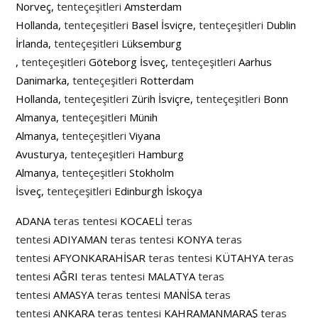
Norveç,
tenteçeşitleri
Amsterdam
Hollanda,
tenteçeşitleri
Basel İsviçre,
tenteçeşitleri
Dublin
İrlanda,
tenteçeşitleri
Lüksemburg
,
tenteçeşitleri
Göteborg İsveç,
tenteçeşitleri
Aarhus
Danimarka,
tenteçeşitleri
Rotterdam
Hollanda,
tenteçeşitleri
Zürih İsviçre,
tenteçeşitleri
Bonn
Almanya,
tenteçeşitleri
Münih
Almanya,
tenteçeşitleri
Viyana
Avusturya,
tenteçeşitleri
Hamburg
Almanya,
tenteçeşitleri
Stokholm
İsveç,
tenteçeşitleri
Edinburgh İskoçya
ADANA
teras tentesi
KOCAELİ
teras
tentesi
ADIYAMAN
teras tentesi
KONYA
teras
tentesi
AFYONKARAHİSAR
teras tentesi
KÜTAHYA
teras
tentesi
AĞRI
teras tentesi
MALATYA
teras
tentesi
AMASYA
teras tentesi
MANİSA
teras
tentesi
ANKARA
teras tentesi
KAHRAMANMARAŞ
teras