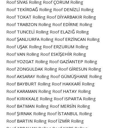
Roof
SİVAS
Rolling Roof
ÇORUM
Rolling
Roof
TEKİRDAĞ
Rolling Roof
DENİZLİ
Rolling
Roof
TOKAT
Rolling Roof
DİYARBAKIR
Rolling
Roof
TRABZON
Rolling Roof
EDİRNE
Rolling
Roof
TUNCELİ
Rolling Roof
ELAZIĞ
Rolling
Roof
ŞANLIURFA
Rolling Roof
ERZİNCAN
Rolling
Roof
UŞAK
Rolling Roof
ERZURUM
Rolling
Roof
VAN
Rolling Roof
ESKİŞEHİR
Rolling
Roof
YOZGAT
Rolling Roof
GAZİANTEP
Rolling
Roof
ZONGULDAK
Rolling Roof
GİRESUN
Rolling
Roof
AKSARAY
Rolling Roof
GÜMÜŞHANE
Rolling
Roof
BAYBURT
Rolling Roof
HAKKARİ
Rolling
Roof
KARAMAN
Rolling Roof
HATAY
Rolling
Roof
KIRIKKALE
Rolling Roof
ISPARTA
Rolling
Roof
BATMAN
Rolling Roof
MERSİN
Rolling
Roof
ŞIRNAK
Rolling Roof
İSTANBUL
Rolling
Roof
BARTIN
Rolling Roof
İZMİR
Rolling