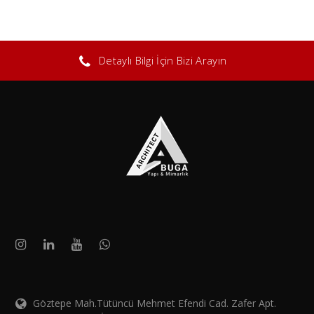
Detaylı Bilgi İçin Bizi Arayın
Göztepe Mah.Tütüncü Mehmet Efendi Cad. Zafer Apt.