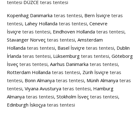
tentesi
DÜZCE
teras tentesi
Kopenhag Danimarka
teras tentesi
, Bern İsviçre
teras
tentesi
, Lahey Hollanda
teras tentesi
, Cenevre
İsviçre
teras tentesi
, Eindhoven Hollanda
teras tentesi
,
Stavanger Norveç
teras tentesi
, Amsterdam
Hollanda
teras tentesi
, Basel İsviçre
teras tentesi
, Dublin
İrlanda
teras tentesi
, Lüksemburg
teras tentesi
, Göteborg
İsveç
teras tentesi
, Aarhus Danimarka
teras tentesi
,
Rotterdam Hollanda
teras tentesi
, Zürih İsviçre
teras
tentesi
, Bonn Almanya
teras tentesi
, Münih Almanya
teras
tentesi
, Viyana Avusturya
teras tentesi
, Hamburg
Almanya
teras tentesi
, Stokholm İsveç
teras tentesi
,
Edinburgh İskoçya
teras tentesi