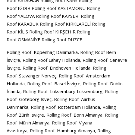
Roof
ARDAHAN
Rolling Roof
KARS
Rolling
Roof
IĞDIR
Rolling Roof
KASTAMONU
Rolling
Roof
YALOVA
Rolling Roof
KAYSERİ
Rolling
Roof
KARABÜK
Rolling Roof
KIRKLARELİ
Rolling
Roof
KİLİS
Rolling Roof
KIRŞEHİR
Rolling
Roof
OSMANİYE
Rolling Roof
DÜZCE
Rolling Roof
Kopenhag Danimarka,
Rolling Roof
Bern
İsviçre,
Rolling Roof
Lahey Hollanda,
Rolling Roof
Cenevre
İsviçre,
Rolling Roof
Eindhoven Hollanda,
Rolling
Roof
Stavanger Norveç,
Rolling Roof
Amsterdam
Hollanda,
Rolling Roof
Basel İsviçre,
Rolling Roof
Dublin
İrlanda,
Rolling Roof
Lüksemburg Lüksemburg,
Rolling
Roof
Göteborg İsveç,
Rolling Roof
Aarhus
Danimarka,
Rolling Roof
Rotterdam Hollanda,
Rolling
Roof
Zürih İsviçre,
Rolling Roof
Bonn Almanya,
Rolling
Roof
Münih Almanya,
Rolling Roof
Viyana
Avusturya,
Rolling Roof
Hamburg Almanya,
Rolling