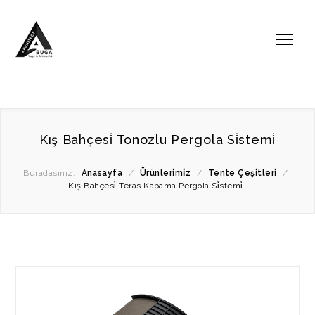
Kış Bahçesi̇ Tonozlu Pergola Si̇stemi̇
Buradasınız:
Anasayfa
/
Ürünleri̇mi̇z
/
Tente Çeşi̇tleri̇
/
Kış Bahçesi̇ Teras Kapama Pergola Si̇stemi̇