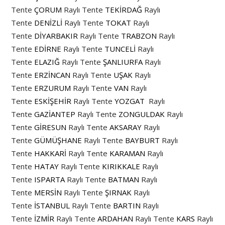
Tente
ÇORUM
Raylı Tente
TEKİRDAĞ
Raylı
Tente
DENİZLİ
Raylı Tente
TOKAT
Raylı
Tente
DİYARBAKIR
Raylı Tente
TRABZON
Raylı
Tente
EDİRNE
Raylı Tente
TUNCELİ
Raylı
Tente
ELAZIĞ
Raylı Tente
ŞANLIURFA
Raylı
Tente
ERZİNCAN
Raylı Tente
UŞAK
Raylı
Tente
ERZURUM
Raylı Tente
VAN
Raylı
Tente
ESKİŞEHİR
Raylı Tente
YOZGAT
Raylı
Tente
GAZİANTEP
Raylı Tente
ZONGULDAK
Raylı
Tente
GİRESUN
Raylı Tente
AKSARAY
Raylı
Tente
GÜMÜŞHANE
Raylı Tente
BAYBURT
Raylı
Tente
HAKKARİ
Raylı Tente
KARAMAN
Raylı
Tente
HATAY
Raylı Tente
KIRIKKALE
Raylı
Tente
ISPARTA
Raylı Tente
BATMAN
Raylı
Tente
MERSİN
Raylı Tente
ŞIRNAK
Raylı
Tente
İSTANBUL
Raylı Tente
BARTIN
Raylı
Tente
İZMİR
Raylı Tente
ARDAHAN
Raylı Tente
KARS
Raylı