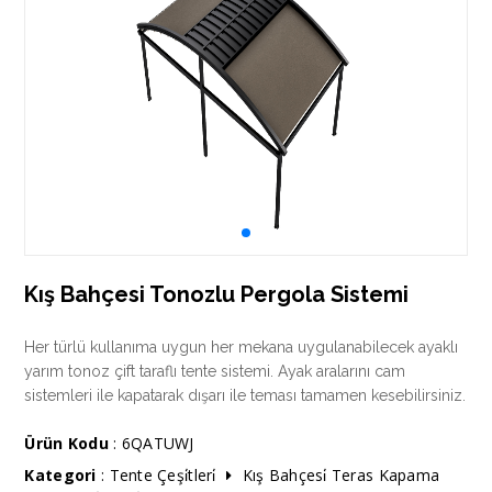
Kış Bahçesi Tonozlu Pergola Sistemi
Her türlü kullanıma uygun her mekana uygulanabilecek ayaklı
yarım tonoz çift taraflı tente sistemi. Ayak aralarını cam
sistemleri ile kapatarak dışarı ile teması tamamen kesebilirsiniz.
Ürün Kodu
: 6QATUWJ
Kategori
:
Tente Çeşi̇tleri̇
Kış Bahçesi̇ Teras Kapama