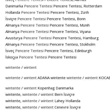
Danimarka
Pencere Tentesi
Pencere Tentesi, Rotterdam
Hollanda
Pencere Tentesi
Pencere Tentesi, Zürih
İsviçre
Pencere Tentesi
Pencere Tentesi, Bonn
Almanya
Pencere Tentesi
Pencere Tentesi, Münih
Almanya
Pencere Tentesi
Pencere Tentesi, Viyana
Avusturya
Pencere Tentesi
Pencere Tentesi, Hamburg
Almanya
Pencere Tentesi
Pencere Tentesi, Stokholm
İsveç
Pencere Tentesi
Pencere Tentesi, Edinburgh
İskoçya
Pencere Tentesi
Pencere Tentesi
wintente
/
wintent
wintente
/
wintent
ADANA wintente
wintente
/
wintent
KOCAE
wintente
/
wintent
Kopenhag Danimarka
wintente,
wintente
/
wintent
Bern İsviçre
wintente,
wintente
/
wintent
Lahey Hollanda
wintente,
wintente
/
wintent
Cenevre İsviçre