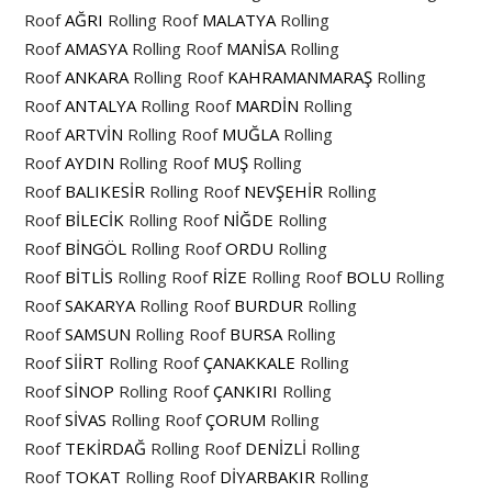
Roof
AĞRI
Rolling Roof
MALATYA
Rolling
Roof
AMASYA
Rolling Roof
MANİSA
Rolling
Roof
ANKARA
Rolling Roof
KAHRAMANMARAŞ
Rolling
Roof
ANTALYA
Rolling Roof
MARDİN
Rolling
Roof
ARTVİN
Rolling Roof
MUĞLA
Rolling
Roof
AYDIN
Rolling Roof
MUŞ
Rolling
Roof
BALIKESİR
Rolling Roof
NEVŞEHİR
Rolling
Roof
BİLECİK
Rolling Roof
NİĞDE
Rolling
Roof
BİNGÖL
Rolling Roof
ORDU
Rolling
Roof
BİTLİS
Rolling Roof
RİZE
Rolling Roof
BOLU
Rolling
Roof
SAKARYA
Rolling Roof
BURDUR
Rolling
Roof
SAMSUN
Rolling Roof
BURSA
Rolling
Roof
SİİRT
Rolling Roof
ÇANAKKALE
Rolling
Roof
SİNOP
Rolling Roof
ÇANKIRI
Rolling
Roof
SİVAS
Rolling Roof
ÇORUM
Rolling
Roof
TEKİRDAĞ
Rolling Roof
DENİZLİ
Rolling
Roof
TOKAT
Rolling Roof
DİYARBAKIR
Rolling