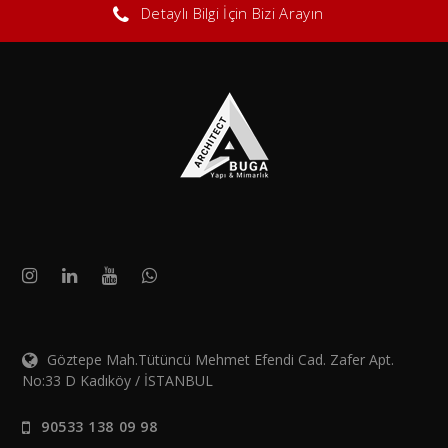
Detaylı Bilgi İçin Bizi Arayın
Göztepe Mah.Tütüncü Mehmet Efendi Cad. Zafer Apt.
No:33 D Kadıköy / İSTANBUL
90533 138 09 98