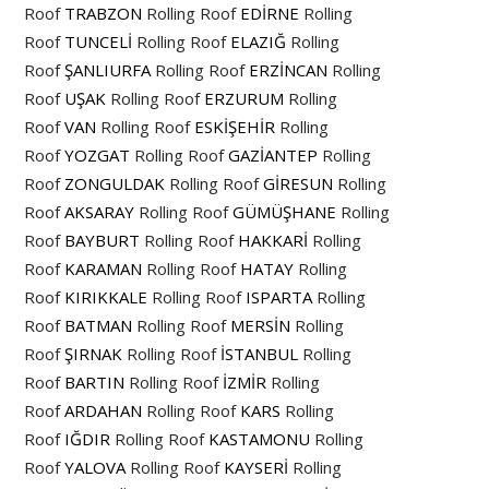
Roof
TRABZON
Rolling Roof
EDİRNE
Rolling
Roof
TUNCELİ
Rolling Roof
ELAZIĞ
Rolling
Roof
ŞANLIURFA
Rolling Roof
ERZİNCAN
Rolling
Roof
UŞAK
Rolling Roof
ERZURUM
Rolling
Roof
VAN
Rolling Roof
ESKİŞEHİR
Rolling
Roof
YOZGAT
Rolling Roof
GAZİANTEP
Rolling
Roof
ZONGULDAK
Rolling Roof
GİRESUN
Rolling
Roof
AKSARAY
Rolling Roof
GÜMÜŞHANE
Rolling
Roof
BAYBURT
Rolling Roof
HAKKARİ
Rolling
Roof
KARAMAN
Rolling Roof
HATAY
Rolling
Roof
KIRIKKALE
Rolling Roof
ISPARTA
Rolling
Roof
BATMAN
Rolling Roof
MERSİN
Rolling
Roof
ŞIRNAK
Rolling Roof
İSTANBUL
Rolling
Roof
BARTIN
Rolling Roof
İZMİR
Rolling
Roof
ARDAHAN
Rolling Roof
KARS
Rolling
Roof
IĞDIR
Rolling Roof
KASTAMONU
Rolling
Roof
YALOVA
Rolling Roof
KAYSERİ
Rolling