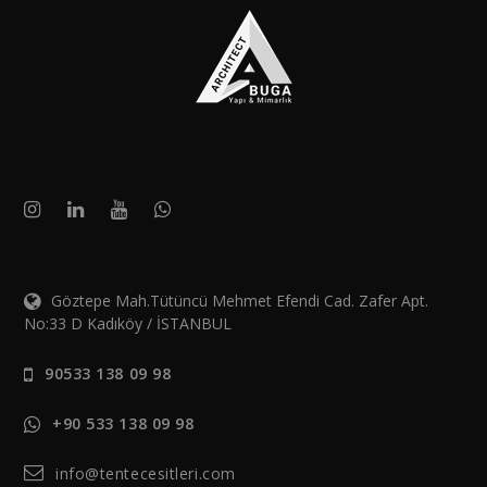
Göztepe Mah.Tütüncü Mehmet Efendi Cad. Zafer Apt.
No:33 D Kadıköy / İSTANBUL
90533 138 09 98
+90 533 138 09 98
info@tentecesitleri.com