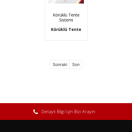
Körüklü Tente
Sistemi
Körüklü Tente
Sonraki
Son
Detaylı Bilgi İçin Bizi Arayın