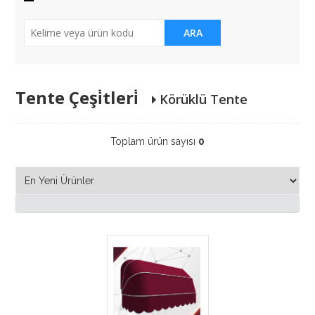
ARA
Tente Çeşi̇tleri̇
Körüklü Tente
Toplam ürün sayısı
0