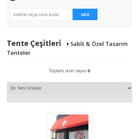
ARA
Tente Çeşi̇tleri̇
Sabi̇t & Özel Tasarım
Tenteler
Toplam ürün sayısı
0