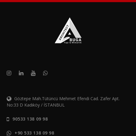
Göztepe Mah.Tütüncü Mehmet Efendi Cad. Zafer Apt.
No:33 D Kadıköy / İSTANBUL
90533 138 09 98
+90 533 138 09 98