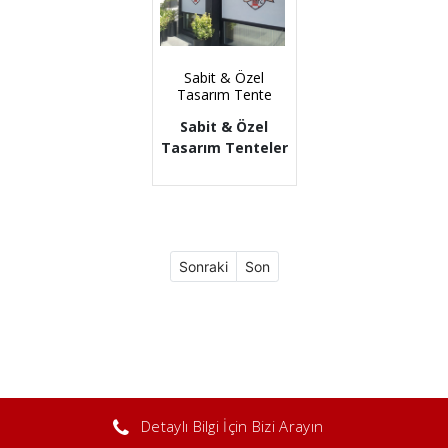
Sabit & Özel
Tasarım Tente
Sabit & Özel
Tasarım Tenteler
Sonraki
Son
Detaylı Bilgi İçin Bizi Arayın