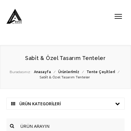
Sabi̇t & Özel Tasarım Tenteler
Buradasınız:
Anasayfa
/
Ürünleri̇mi̇z
/
Tente Çeşi̇tleri̇
/
Sabi̇t & Özel Tasarım Tenteler
ÜRÜN KATEGORİLERİ
ÜRÜN ARAYIN