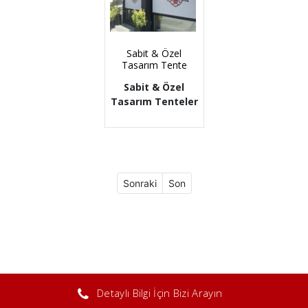
Sabit & Özel
Tasarım Tente
Sabit & Özel
Tasarım Tenteler
Sonraki
Son
Detaylı Bilgi İçin Bizi Arayın