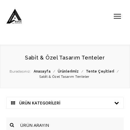
Sabi̇t & Özel Tasarım Tenteler
Buradasınız:
Anasayfa
/
Ürünleri̇mi̇z
/
Tente Çeşi̇tleri̇
/
Sabi̇t & Özel Tasarım Tenteler
ÜRÜN KATEGORİLERİ
ÜRÜN ARAYIN