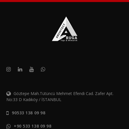
Göztepe Mah.Tütüncü Mehmet Efendi Cad. Zafer Apt.
No:33 D Kadıköy / İSTANBUL
90533 138 09 98
+90 533 138 09 98