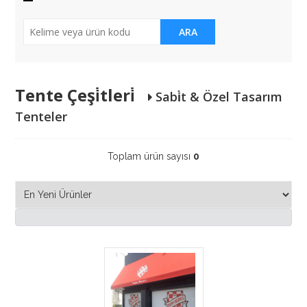
ARA
Tente Çeşi̇tleri̇
Sabi̇t & Özel Tasarım
Tenteler
Toplam ürün sayısı
0