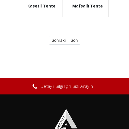
Kasetli Tente
Mafsallı Tente
Sonraki
Son
Detaylı Bilgi İçin Bizi Arayın