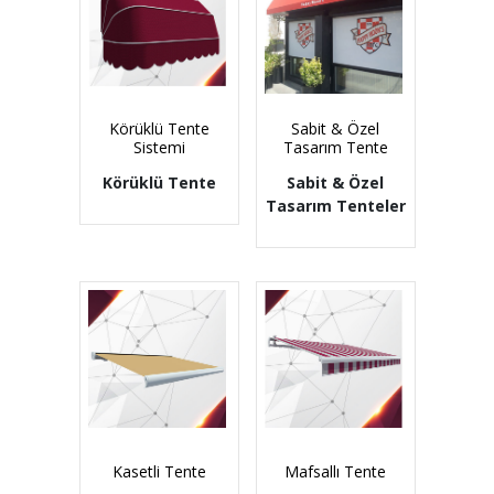
Körüklü Tente
Sabit & Özel
Sistemi
Tasarım Tente
Körüklü Tente
Sabit & Özel
Tasarım Tenteler
Kasetli Tente
Mafsallı Tente