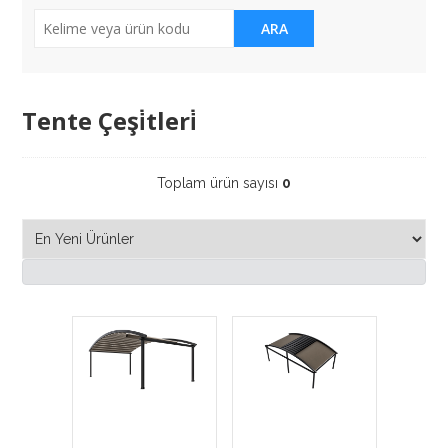
ARA
Tente Çeşi̇tleri̇
Toplam ürün sayısı
0