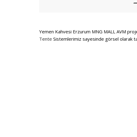
Yemen Kahvesi Erzurum MNG MALL AVM projem
Tente
Sistemlerimiz sayesinde görsel olarak ta