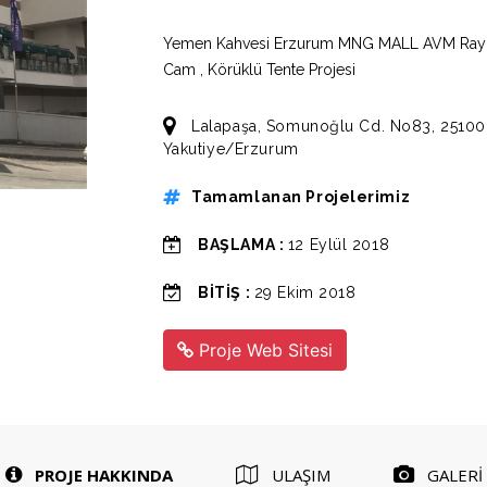
Yemen Kahvesi Erzurum MNG MALL AVM Raylı 
Cam , Körüklü Tente Projesi
Lalapaşa, Somunoğlu Cd. No83, 25100
Yakutiye/Erzurum
Tamamlanan Projelerimiz
BAŞLAMA :
12 Eylül 2018
BİTİŞ :
29 Ekim 2018
Proje Web Sitesi
PROJE HAKKINDA
ULAŞIM
GALERİ