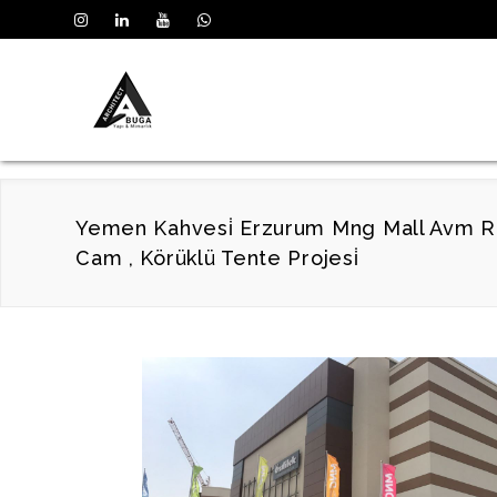
Yemen Kahvesi̇ Erzurum Mng Mall Avm Rayl
Cam , Körüklü Tente Projesi̇