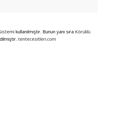
Sistemi
kullanılmıştır. Bunun yanı sıra
Körüklü
ilmiştir.
tentecesitleri.com