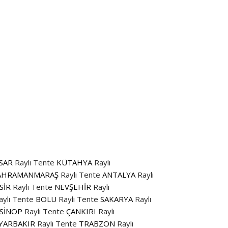
SAR
Raylı Tente
KÜTAHYA
Raylı
AHRAMANMARAŞ
Raylı Tente
ANTALYA
Raylı
SİR
Raylı Tente
NEVŞEHİR
Raylı
aylı Tente
BOLU
Raylı Tente
SAKARYA
Raylı
SİNOP
Raylı Tente
ÇANKIRI
Raylı
YARBAKIR
Raylı Tente
TRABZON
Raylı