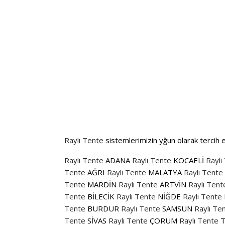
Raylı Tente
sistemlerimizin yğun olarak tercih ed
Raylı Tente
ADANA
Raylı Tente
KOCAELİ
Raylı
Tente
AĞRI
Raylı Tente
MALATYA
Raylı Tente
Tente
MARDİN
Raylı Tente
ARTVİN
Raylı Tent
Tente
BİLECİK
Raylı Tente
NİĞDE
Raylı Tente
Tente
BURDUR
Raylı Tente
SAMSUN
Raylı Te
Tente
SİVAS
Raylı Tente
ÇORUM
Raylı Tente
T