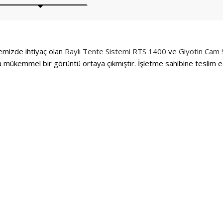
izde ihtiyaç olan
Raylı Tente Sistemi
RTS 1400
ve
Giyotin Cam 
 mükemmel bir görüntü ortaya çıkmıştır. İşletme sahibine teslim ed